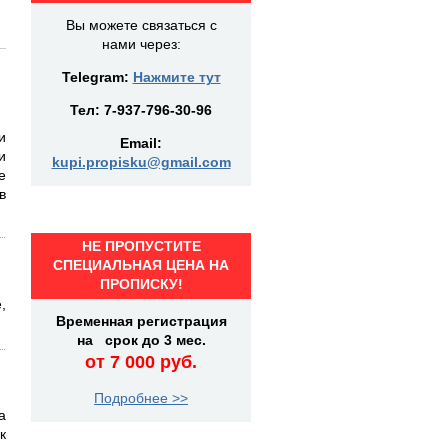
Вы можете связаться с
нами через:
Telegram:
Нажмите тут
Тел:
7-937-796-30-96
и
Email:
и
kupi.propisku@gmail.com
е
в
НЕ ПРОПУСТИТЕ
СПЕЦИАЛЬНАЯ ЦЕНА НА
ПРОПИСКУ!
,
Временная регистрация
на срок до 3 мес.
от 7 000 руб.
Подробнее >>
а
к