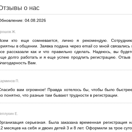
Отзывы о нас
Обновление: 04.08.2026
Грошов Ж.
Всем кто еще сомневается, лично я рекомендую. Сотрудник
приятны в общении. Заявка подана через email со мной связались 
все рассказали как и что правильно сделать. Надеюсь, вы будет
еще долго работать и я еще успею продлить регистрацию. Отзыв 
благодарность Вам.
Карминов П.
Спасибо вам огромное! Правда хотелось бы, чтобы было быстрее
но понятно, что разные там бывают трудности в регистрации.
Теплухин Е.
Организация серьезная. Была заказана временная регистрация н
12 месяцев на себя и двоих детей 3 и 8 лет. Оформили за трое суто